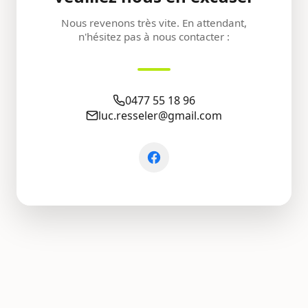
Nous revenons très vite. En attendant,
n'hésitez pas à nous contacter :
0477 55 18 96
luc.resseler@gmail.com