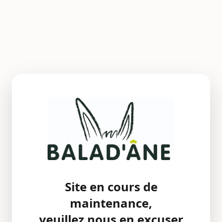
Site en cours de
maintenance,
veuillez nous en excuser